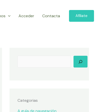
mos
Acceder
Contacta
Afíliate
Categorias
A guía de navegación