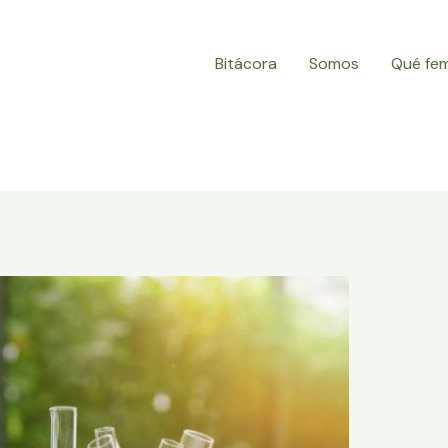
Bitácora
Somos
Qué fe