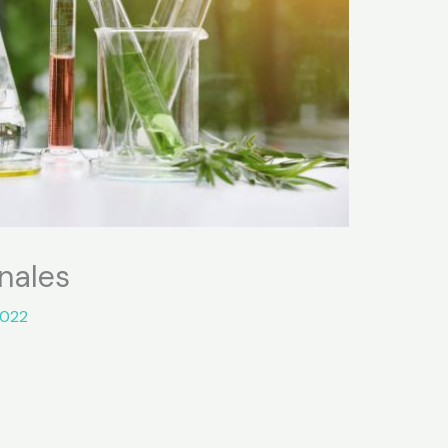
nales
 2022