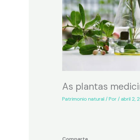
As plantas medici
Patrimonio natural
/ Por
/
abril 2,
Comparte