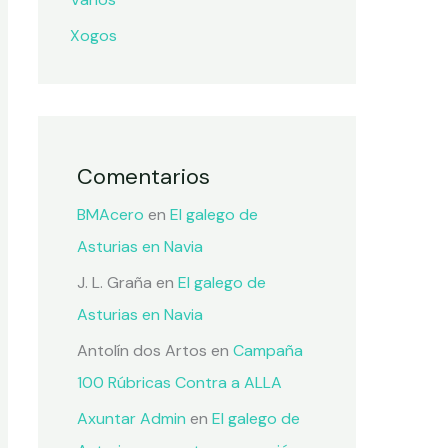
Xogos
Comentarios
BMAcero
en
El galego de
Asturias en Navia
J. L. Graña
en
El galego de
Asturias en Navia
Antolín dos Artos
en
Campaña
100 Rúbricas Contra a ALLA
Axuntar Admin
en
El galego de