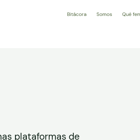
Bitácora
Somos
Qué fe
nas plataformas de