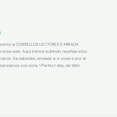
4
o (xunto a CONSELLOS LECTORES E MIRADA
a nosa web. Aquí iremos subindo reseñas e/ou
taron. Xa sabedes, enviade a-s vosa-s por el
menzamos con esta: 1 Perfect day, de Wim