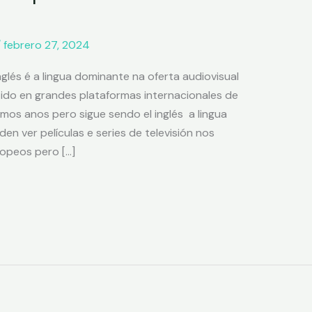
/
febrero 27, 2024
nglés é a lingua dominante na oferta audiovisual
ido en grandes plataformas internacionales de
mos anos pero sigue sendo el inglés a lingua
n ver películas e series de televisión nos
ropeos pero […]