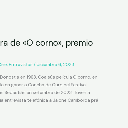
ora de «O corno», premio
ine
,
Entrevistas
/
diciembre 6, 2023
Donostia en 1983. Coa súa película O corno, en
la en ganar a Concha de Ouro nel Festival
an Sebastián en setembre de 2023. Tuven a
 úa entrevista telefónica a Jaione Camborda prá