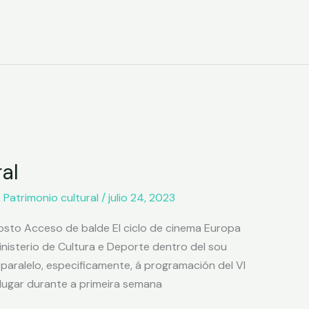
al
,
Patrimonio cultural
/
julio 24, 2023
 agosto Acceso de balde El ciclo de cinema Europa
inisterio de Cultura e Deporte dentro del sou
paralelo, especificamente, á programación del VI
 lugar durante a primeira semana