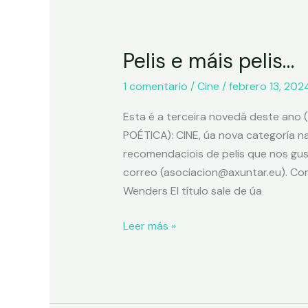
Pelis e máis pelis…
1 comentario
/
Cine
/
febrero 13, 202
Esta é a terceira novedá deste an
POÉTICA): CINE, úa nova categoría n
recomendaciois de pelis que nos gus
correo (asociacion@axuntar.eu). Co
Wenders El título sale de úa
Leer más »