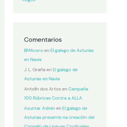
Comentarios
BMAcero
en
El galego de Asturias
en Navia
J. L. Graña
en
El galego de
Asturias en Navia
Antolín dos Artos
en
Campaña
100 Rúbricas Contra a ALLA
Axuntar Admin
en
El galego de
Asturias presente na creación del
Consello de Linguas Cooficiales