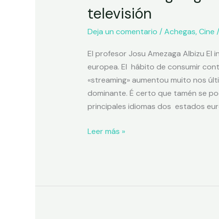
televisión
Deja un comentario
/
Achegas
,
Cine
El profesor Josu Amezaga Albizu El i
europea. El hábito de consumir cont
«streaming» aumentou muito nos últi
dominante. É certo que tamén se pode
principales idiomas dos estados eu
Leer más »