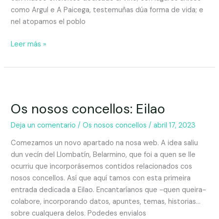
como Argul e A Paicega, testemuñas dúa forma de vida; e
nel atopamos el poblo
Leer más »
Os nosos concellos: Eilao
Deja un comentario
/
Os nosos concellos
/
abril 17, 2023
Comezamos un novo apartado na nosa web. A idea saliu
dun vecín del Llombatín, Belarmino, que foi a quen se lle
ocurriu que incorporásemos contidos relacionados cos
nosos concellos. Así que aquí tamos con esta primeira
entrada dedicada a Eilao. Encantaríanos que -quen queira-
colabore, incorporando datos, apuntes, temas, historias…
sobre cualquera delos. Podedes envialos