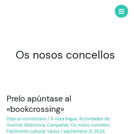
Os nosos concellos
Prelo apúntase al
«bookcrossing»
Deja un comentario
/
A nosa lingua
,
Actividades de
Axuntar
,
Biblioteca
,
Campañas
,
Os nosos concellos
,
Patrimonio cultural
,
Varios
/
septiembre 21, 2024