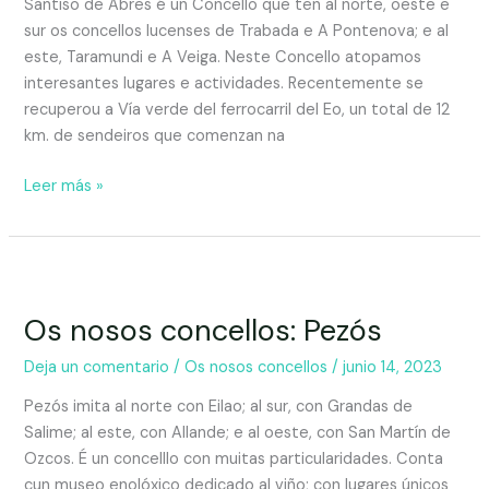
Santiso de Abres é un Concello que ten al norte, oeste e
sur os concellos lucenses de Trabada e A Pontenova; e al
este, Taramundi e A Veiga. Neste Concello atopamos
interesantes lugares e actividades. Recentemente se
recuperou a Vía verde del ferrocarril del Eo, un total de 12
km. de sendeiros que comenzan na
Leer más »
Os nosos concellos: Pezós
Deja un comentario
/
Os nosos concellos
/
junio 14, 2023
Pezós imita al norte con Eilao; al sur, con Grandas de
Salime; al este, con Allande; e al oeste, con San Martín de
Ozcos. É un concelllo con muitas particularidades. Conta
cun museo enolóxico dedicado al viño; con lugares únicos