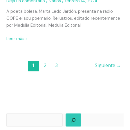
Deja un comentario
/
Varios
/
febrero 14, 2024
A poeta bolesa, Marta Ledo Jardón, presenta na radio
COPE el sou poemario, Rellustros, editado recentemente
por Medulia Editorial. Medulia Editorial
Leer más »
1
2
3
Siguiente
→