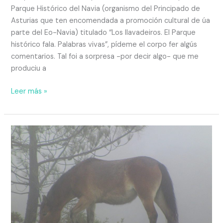
Parque Histórico del Navia (organismo del Principado de
Asturias que ten encomendada a promoción cultural de úa
parte del Eo-Navia) titulado “Los llavadeiros. El Parque
histórico fala. Palabras vivas”, pídeme el corpo fer algús
comentarios. Tal foi a sorpresa -por decir algo- que me
produciu a
Leer más »