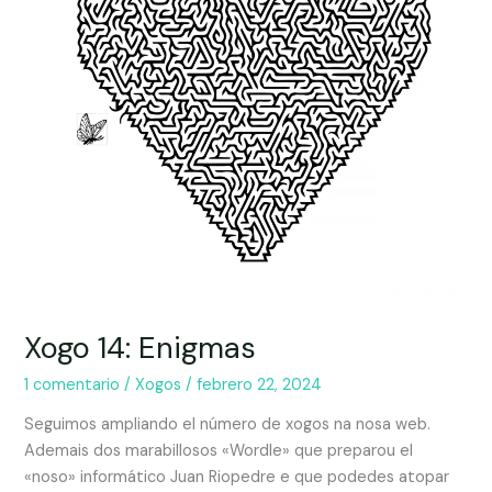
Xogo 14: Enigmas
1 comentario
/
Xogos
/
febrero 22, 2024
Seguimos ampliando el número de xogos na nosa web.
Ademais dos marabillosos «Wordle» que preparou el
«noso» informático Juan Riopedre e que podedes atopar