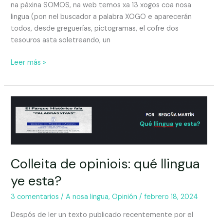
na páxina SOMOS, na web temos xa 13 xogos coa nosa
lingua (pon nel buscador a palabra XOGO e aparecerán
todos, desde greguerías, pictogramas, el cofre dos
tesouros asta soletreando, un
Leer más »
Colleita de opiniois: qué llingua
ye esta?
3 comentarios
/
A nosa lingua
,
Opinión
/
febrero 18, 2024
Despós de ler un texto publicado recentemente por el