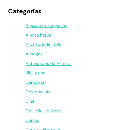
Categorias
A guía de navegación
A nosa lingua
A palabra del mes
Achegas
Actividades de Axuntar
Biblioteca
Campañas
Celebraciois
Cine
Consellos lectores
Cursos
Deretos Humanos