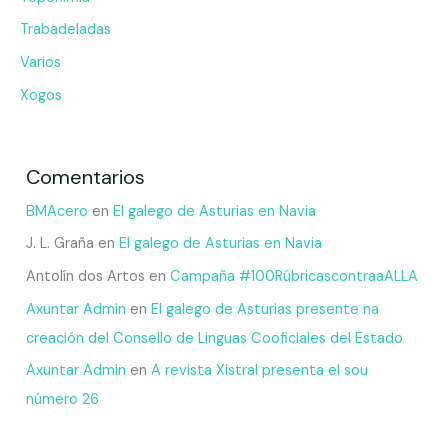
Trabadeladas
Varios
Xogos
Comentarios
BMAcero
en
El galego de Asturias en Navia
J. L. Graña
en
El galego de Asturias en Navia
Antolín dos Artos
en
Campaña #100RúbricascontraaALLA
Axuntar Admin
en
El galego de Asturias presente na
creación del Consello de Linguas Cooficiales del Estado
Axuntar Admin
en
A revista Xistral presenta el sou
número 26