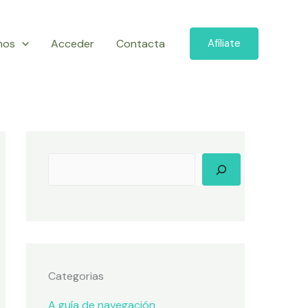
mos
Acceder
Contacta
Afíliate
Categorias
A guía de navegación