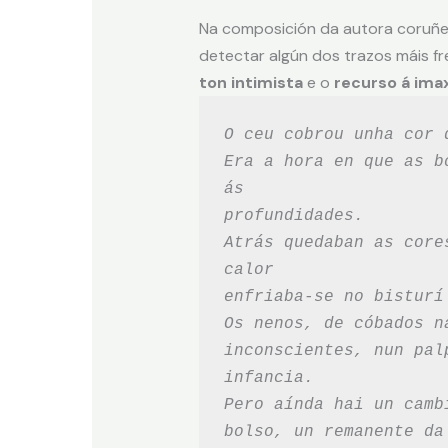
Na composición da autora coruñ
detectar algún dos trazos máis f
ton intimista
e o
recurso á ima
O ceu cobrou unha cor 
Era a hora en que as b
ás
profundidades.
Atrás quedaban as core
calor
enfriaba-se no bisturí
Os nenos, de cóbados n
inconscientes, nun pal
infancia.
Pero aínda hai un camb
bolso, un remanente da