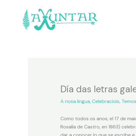
Día das letras gal
A nosa lingua
,
Celebraciois
,
Temos
Como todos os anos, el 17 de mai
Rosalía de Castro, en 1863) cele
dar a conocer lo que se escribe e