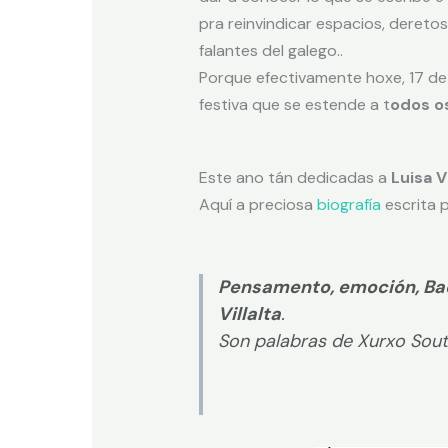
pra reinvindicar espacios, deretos
falantes del galego..
Porque efectivamente hoxe, 17 de 
festiva que se estende a t
odos
o
Este ano tán dedicadas a
Luisa Vi
Aquí a preciosa
biografía
escrita 
Pensamento, emoción, Bach
Villalta
.
Son palabras de Xurxo Sout