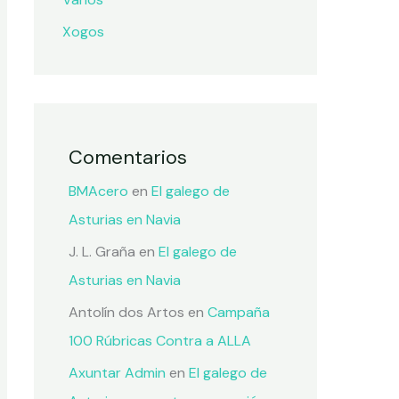
Xogos
Comentarios
BMAcero
en
El galego de
Asturias en Navia
J. L. Graña
en
El galego de
Asturias en Navia
Antolín dos Artos
en
Campaña
100 Rúbricas Contra a ALLA
Axuntar Admin
en
El galego de