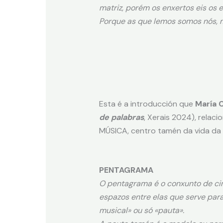
matriz, porém os enxertos eis os 
Porque as que lemos somos nós, m
Esta é a introducción que
María 
de palabras
, Xerais 2024), relaci
MÚSICA, centro tamén da vida da 
PENTAGRAMA
O pentagrama é o conxunto de cinc
espazos entre elas que serve par
musical» ou só «pauta».