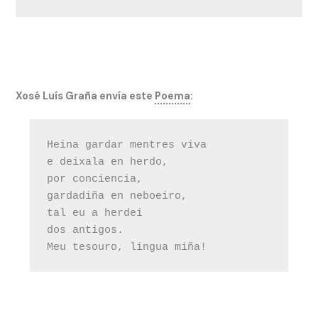
Xosé Luís Graña envía este
Poema
:
Heina gardar mentres viva

e deixala en herdo,

por conciencia,

gardadiña en neboeiro,

tal eu a herdei

dos antigos.
