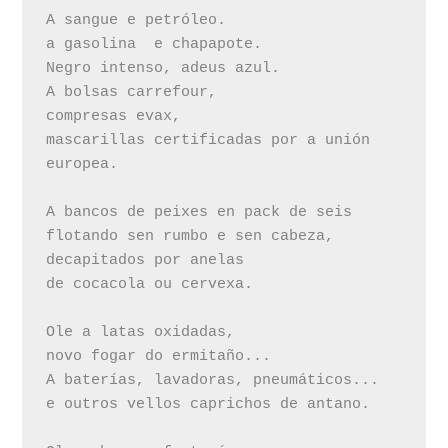
A sangue e petróleo.

a gasolina  e chapapote.

Negro intenso, adeus azul.

A bolsas carrefour, 

compresas evax,

mascarillas certificadas por a unión 
europea.

A bancos de peixes en pack de seis

flotando sen rumbo e sen cabeza,

decapitados por anelas

de cocacola ou cervexa.

Ole a latas oxidadas,

novo fogar do ermitaño...

A baterías, lavadoras, pneumáticos...

e outros vellos caprichos de antano.
