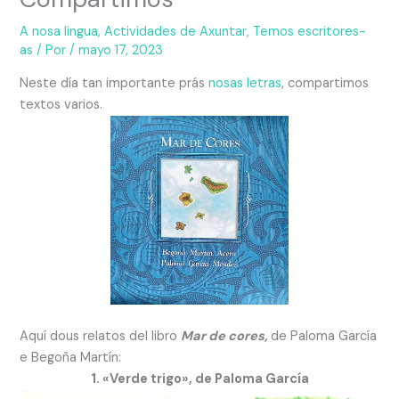
A nosa lingua
,
Actividades de Axuntar
,
Temos escritores-
as
/ Por
/
mayo 17, 2023
Neste día tan importante prás
nosas letras
, compartimos
textos varios.
Aquí dous relatos del libro
Mar de cores,
de Paloma García
e Begoña Martín:
1. «Verde trigo», de Paloma García