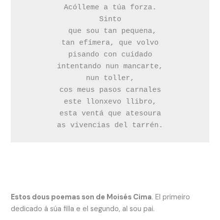
Acólleme a túa forza.

Sinto

 que sou tan pequena,

tan efímera, que volvo

pisando con cuidado

intentando nun mancarte,

nun toller,

cos meus pasos carnales

este llonxevo llibro,

esta ventá que atesoura

Estos dous poemas son de Moisés Cima
. El primeiro
dedicado á súa filla e el segundo, al sou pai.