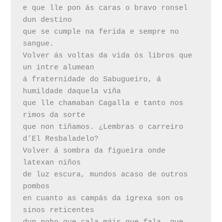
e que lle pon ás caras o bravo ronsel 
dun destino

que se cumple na ferida e sempre no 
sangue.

Volver ás voltas da vida ós libros que 
un intre alumean 

á fraternidade do Sabugueiro, á 
humildade daquela viña

que lle chamaban Cagalla e tanto nos 
rimos da sorte

que non tiñamos. ¿Lembras o carreiro 
d’El Resbaladelo?

Volver á sombra da figueira onde 
latexan niños

de luz escura, mundos acaso de outros 
pombos

en cuanto as campás da igrexa son os 
sinos reticentes
