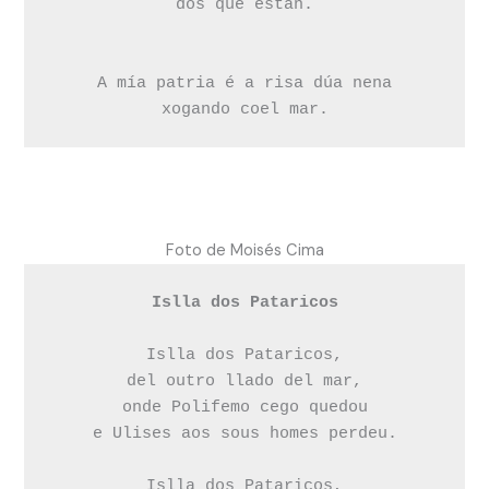
dos que están.

A mía patria é a risa dúa nena

xogando coel mar.
Foto de Moisés Cima
Islla dos Pataricos
Islla dos Pataricos,

del outro llado del mar,

onde Polifemo cego quedou

e Ulises aos sous homes perdeu.

Islla dos Pataricos,
