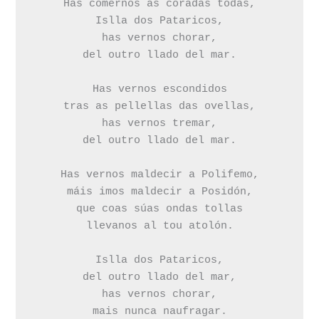
Has comernos as coradas todas,

Islla dos Pataricos,

has vernos chorar,

del outro llado del mar.

Has vernos escondidos

tras as pellellas das ovellas,

has vernos tremar,

del outro llado del mar.

Has vernos maldecir a Polifemo,

máis imos maldecir a Posidón,

que coas súas ondas tollas

llevanos al tou atolón.

Islla dos Pataricos,

del outro llado del mar,

has vernos chorar,

mais nunca naufragar.