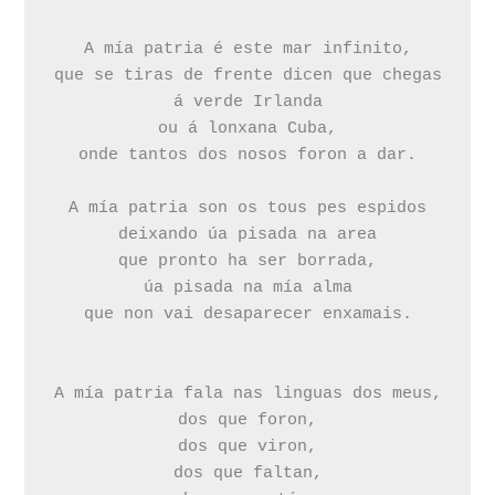
A mía patria é este mar infinito,

que se tiras de frente dicen que chegas

á verde Irlanda

ou á lonxana Cuba,

onde tantos dos nosos foron a dar.

A mía patria son os tous pes espidos

deixando úa pisada na area

que pronto ha ser borrada,

úa pisada na mía alma

que non vai desaparecer enxamais.

A mía patria fala nas linguas dos meus,

dos que foron,

dos que viron,

dos que faltan,
