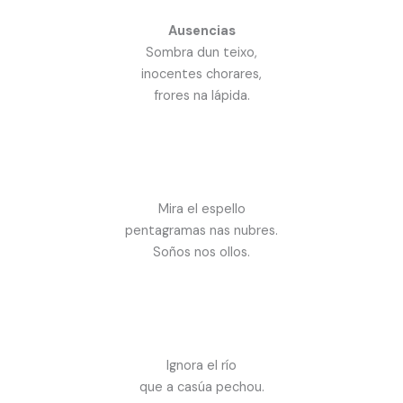
Ausencias
Sombra dun teixo,
inocentes chorares,
frores na lápida.
Mira el espello
pentagramas nas nubres.
Soños nos ollos.
Ignora el río
que a casúa pechou.