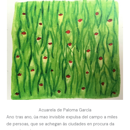
Acuarela de Paloma García
Ano tras ano, úa mao invisible expulsa del campo a miles
de persoas, que se achegan ás ciudades en procura da