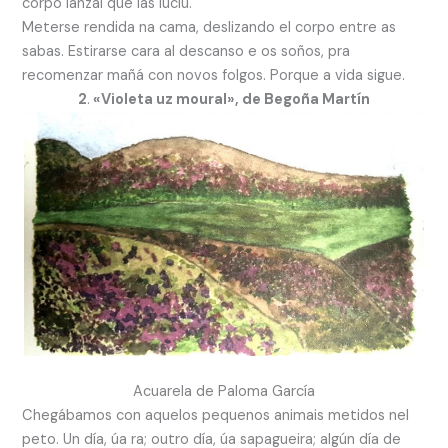
corpo lanzal que las luciu.
Meterse rendida na cama, deslizando el corpo entre as
sabas. Estirarse cara al descanso e os soños, pra
recomenzar mañá con novos folgos. Porque a vida sigue.
2
.
«Violeta uz moural», de Begoña Martín
Acuarela de Paloma García
Chegábamos con aquelos pequenos animais metidos nel
peto. Un día, úa ra; outro día, úa sapagueira; algún día de