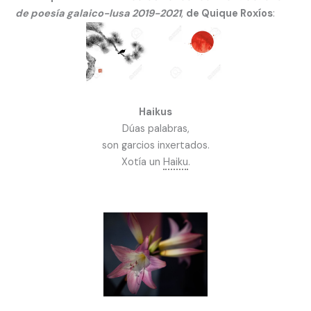
de poesía galaico-lusa 2019-2021
,
de Quique Roxíos
:
Haikus
Dúas palabras,
son garcios inxertados.
Xotía un
Haiku
.