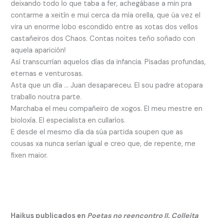
deixando todo lo que taba a fer, achegábase a min pra
contarme a xeitín e mui cerca da mía orella, que úa vez el
vira un enorme lobo escondido entre as xotas dos vellos
castañeiros dos Chaos. Contas noites teño soñado con
aquela aparición!
Así transcurrían aquelos días da infancia. Pisadas profundas,
eternas e venturosas.
Asta que un día … Juan desapareceu. El sou padre atopara
traballo noutra parte.
Marchaba el meu compañeiro de xogos. El meu mestre en
bioloxía. El especialista en cullaríos.
E desde el mesmo día da súa partida soupen que as
cousas xa nunca serían igual e creo que, de repente, me
fixen maior.
Haikus publicados en
Poetas no reencontro II. Colleita