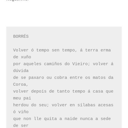
BORRÉS

Volver ó tempo sen tempo, á terra erma 
de xuño

por aqueles camiños do Vieiro; volver á 
dúvida

de se paxaro ou cobra entre os matos da 
Coroa, 

volver depois de tanto tempo á casa que 
meu pai

herdou do seu; volver en sílabas acesas 
ó viño

que non lle quita a naide nunca a sede 
de ser
