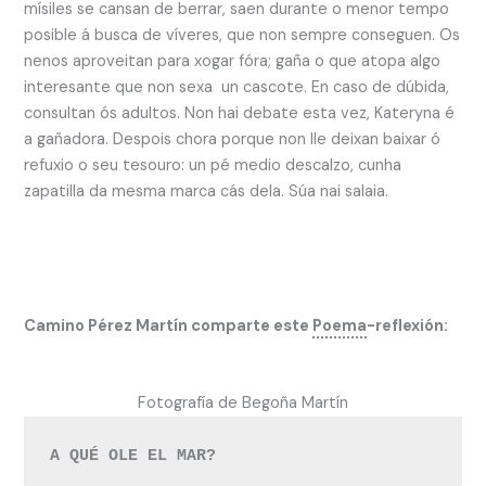
mísiles se cansan de berrar, saen durante o menor tempo
posible á busca de víveres, que non sempre conseguen. Os
nenos aproveitan para xogar fóra; gaña o que atopa algo
interesante que non sexa un cascote. En caso de dúbida,
consultan ós adultos. Non hai debate esta vez, Kateryna é
a gañadora. Despois chora porque non lle deixan baixar ó
refuxio o seu tesouro: un pé medio descalzo, cunha
zapatilla da mesma marca cás dela. Súa nai salaia.
Camino Pérez Martín comparte este
Poema
-reflexión:
Fotografía de Begoña Martín
A QUÉ OLE EL MAR?