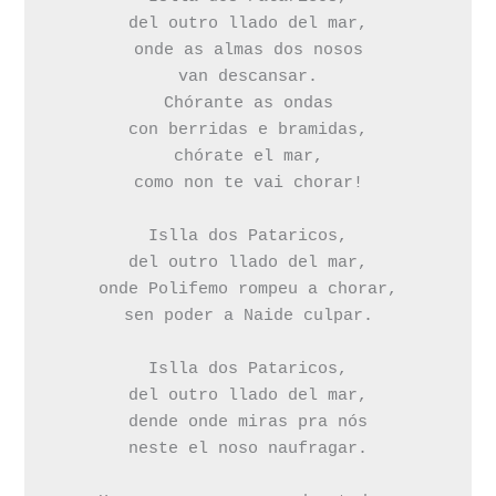
del outro llado del mar,

onde as almas dos nosos

van descansar.

Chórante as ondas

con berridas e bramidas,

chórate el mar,

como non te vai chorar!

Islla dos Pataricos,

del outro llado del mar,

onde Polifemo rompeu a chorar,

sen poder a Naide culpar.

Islla dos Pataricos,

del outro llado del mar,

dende onde miras pra nós

neste el noso naufragar.
