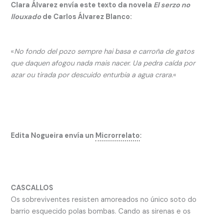
Clara Álvarez envía este texto da novela
El serzo no
llouxado
de Carlos Álvarez Blanco:
«
No fondo del pozo sempre hai basa e carroña de gatos
que daquen afogou nada mais nacer. Ua pedra caída por
azar ou tirada por descuido enturbia a agua crara.
«
Edita Nogueira envía un
Microrrelato
:
CASCALLOS
Os sobreviventes resisten amoreados no único soto do
barrio esquecido polas bombas. Cando as sirenas e os