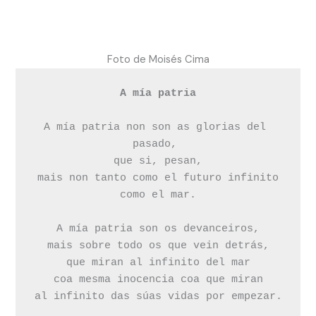
Foto de Moisés Cima
A mía patria
A mía patria non son as glorias del 
pasado, 

que si, pesan,

mais non tanto como el futuro infinito

como el mar.

A mía patria son os devanceiros,

mais sobre todo os que vein detrás,

que miran al infinito del mar

coa mesma inocencia coa que miran

al infinito das súas vidas por empezar.
