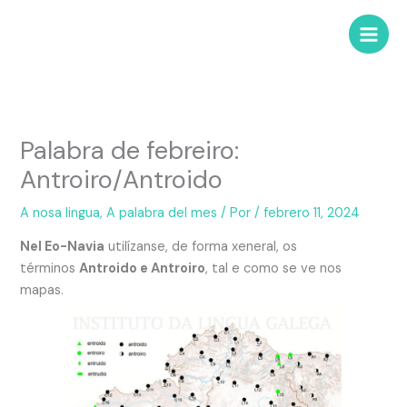
Palabra de febreiro:
Antroiro/Antroido
A nosa lingua
,
A palabra del mes
/ Por
/
febrero 11, 2024
Nel Eo-Navia
utilízanse, de forma xeneral, os
términos
Antroido e Antroiro
, tal e como se ve nos
mapas.