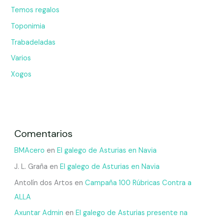
Temos regalos
Toponimia
Trabadeladas
Varios
Xogos
Comentarios
BMAcero
en
El galego de Asturias en Navia
J. L. Graña
en
El galego de Asturias en Navia
Antolín dos Artos
en
Campaña 100 Rúbricas Contra a
ALLA
Axuntar Admin
en
El galego de Asturias presente na