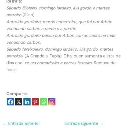
Refrais:
Sábado filloleiro, domingo lardeiro, luis gordo e martes
antroiro
(Eilao)
Antroido gordoiro, martín cobertoiro, que foi por Arbón
vendendo carbón a perrín e a perrón.
Antroido gordoiro pasou por Arbón con un cesto na mao
vendendo carbón.
Sábado fereixoleiro, domingo lardeiro, luis gordo, martes
antroido.
(A Grandela. Tapia). E hai quen aumenta a lista de
días coel
xoves comadreiro e venres festeiro.
Semana de
festa!
Comparte
←
Entrada anterior
Entrada siguiente
→