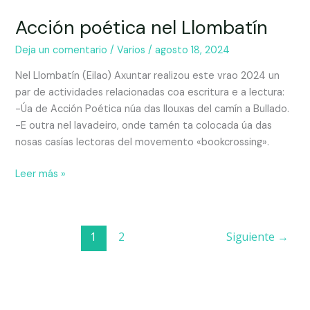
Acción poética nel Llombatín
Deja un comentario
/
Varios
/
agosto 18, 2024
Nel Llombatín (Eilao) Axuntar realizou este vrao 2024 un
par de actividades relacionadas coa escritura e a lectura:
-Úa de Acción Poética núa das llouxas del camín a Bullado.
-E outra nel lavadeiro, onde tamén ta colocada úa das
nosas casías lectoras del movemento «bookcrossing».
Leer más »
1
2
Siguiente
→