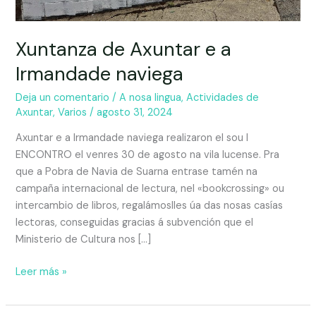
Xuntanza de Axuntar e a
Irmandade naviega
Deja un comentario
/
A nosa lingua
,
Actividades de
Axuntar
,
Varios
/
agosto 31, 2024
Axuntar e a Irmandade naviega realizaron el sou I
ENCONTRO el venres 30 de agosto na vila lucense. Pra
que a Pobra de Navia de Suarna entrase tamén na
campaña internacional de lectura, nel «bookcrossing» ou
intercambio de libros, regalámoslles úa das nosas casías
lectoras, conseguidas gracias á subvención que el
Ministerio de Cultura nos […]
Leer más »