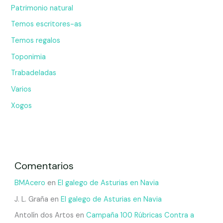
Patrimonio natural
Temos escritores-as
Temos regalos
Toponimia
Trabadeladas
Varios
Xogos
Comentarios
BMAcero
en
El galego de Asturias en Navia
J. L. Graña
en
El galego de Asturias en Navia
Antolín dos Artos
en
Campaña 100 Rúbricas Contra a