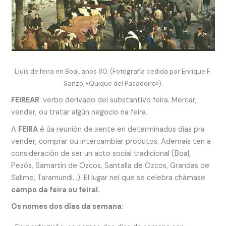
Lluis de feira en Boal, anos 80. (Fotografía cedida por Enrique F.
Sanzo, «Quique del Pasadoiro»).
FEIREAR
: verbo derivado del substantivo feira. Mercar,
vender, ou tratar algún negocio na feira.
A
FEIRA
é úa reunión de xente en determinados días pra
vender, comprar ou intercambiar produtos. Ademais ten a
consideración de ser un acto social tradicional (Boal,
Pezós, Samartín de Ozcos, Santalla de Ozcos, Grandas de
Salime, Taramundi…). El lugar nel que se celebra chámase
campo da feira ou feiral.
Os nomes dos días da semana
: