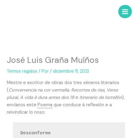
José Luis Graña Muíños
Temos regalos
/ Por
/
diciembre 11, 2021
Mestre e escritor de obras dos tres xéneros literarios
(
Converxencia na cor vermella, Recortes de risa, Verso
plural, A vida é dura antes dos 18
e
Itinerario de botellón
),
envíanos este
Poema
que conduce á reflexión e a
reivindicar lo noso:
Desconforme