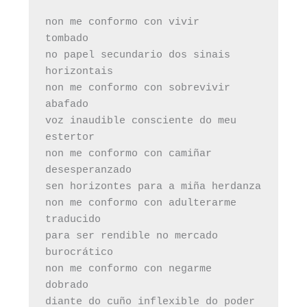
non me conformo con vivir

tombado

no papel secundario dos sinais 
horizontais

non me conformo con sobrevivir

abafado

voz inaudible consciente do meu 
estertor

non me conformo con camiñar

desesperanzado

sen horizontes para a miña herdanza

non me conformo con adulterarme

traducido

para ser rendible no mercado 
burocrático

non me conformo con negarme

dobrado

diante do cuño inflexible do poder