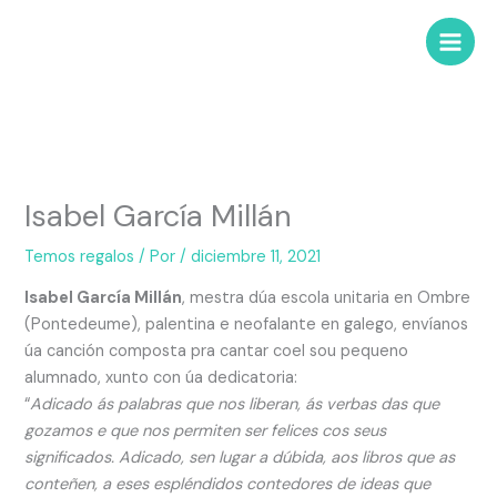
Isabel García Millán
Temos regalos
/ Por
/
diciembre 11, 2021
Isabel García Millán
, mestra dúa escola unitaria en Ombre
(Pontedeume), palentina e neofalante en galego, envíanos
úa canción composta pra cantar coel sou pequeno
alumnado, xunto con úa dedicatoria:
“
Adicado ás palabras que nos liberan, ás verbas das que
gozamos e que nos permiten ser felices cos seus
significados. Adicado, sen lugar a dúbida, aos libros que as
conteñen, a eses espléndidos contedores de ideas que