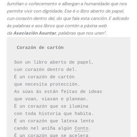
ilumiñan o coñecemento e albergan a humanidade que nos
permite vivir con dignidade. Ese é o libro aberto de papel,
cun corazón dentro del, do que fala esta canción. E adicado
ás palabras e aos libros que contén a páxina web
da
Asociación Axuntar
, palabras que nos unen”.
 Corazón de cartón
Son un libro aberto de papel,

cun corazón dentro del.

É un corazón de cartón

que necesita protección.

As súas ás están feitas de ideas

que voan, viaxan e planean.

É un corazón que se ilumina

con toda historia que habita.

É un corazón que latexa lento

cando nel aniña algún 
Conto
.

É un corazón que se acelera
