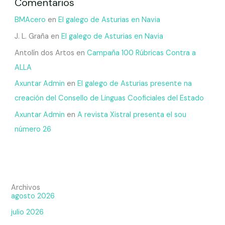
Comentarios
BMAcero
en
El galego de Asturias en Navia
J. L. Graña
en
El galego de Asturias en Navia
Antolín dos Artos
en
Campaña 100 Rúbricas Contra a
ALLA
Axuntar Admin
en
El galego de Asturias presente na
creación del Consello de Linguas Cooficiales del Estado
Axuntar Admin
en
A revista Xistral presenta el sou
número 26
Archivos
agosto 2026
julio 2026