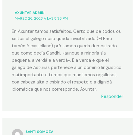
AXUNTAR ADMIN
MARZO 26, 2023 A LAS 8:36 PM
En Axuntar tamos satisfeitos. Certo que de todos os
xeitos el galego noso queda invisibilizado (El Faro
tamén é castellano) pró tamén queda demostrado
que como decía Gandhi, «aunque a minoría sía
pequena, a verdá é a verdá». E a verdá e que el
galego de Asturias pertenece a un dominio lingüístico
mui importante e temos que manternos orgullosos,
coa cabeza alta e esixindo el respeto e a dignidá
idiomática que nos corresponde. Axuntar.
Responder
SANTI SOMOZA