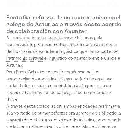
PuntoGal reforza el sou compromiso coel
galego de Asturias a través deste acordo
de colaboración con Axuntar
.
A asociación Axuntar traballa desde hai anos pola
conservación, promoción e transmisión del galego propio
del Eo-Navia, úa variedade lingüística que forma parte del
Patrimonio cultural
e lingüístico compartido entre Galicia e
Asturias.
Para PuntoGal este convenio enmárcase nel sou
compromiso de apoiar iniciativas que fortalecen el uso
social da lingua galega e contribúen á súa presenza en
todos os territorios onde se fala, así como nel ámbito
dixital.
A través desta colaboración, ambas entidades reafirman a
súa vontade de sumar esforzos pra garantir a visibilidade, a
transmisión e el futuro del galego de Asturias, promovendo
acciois que reforcen tanto el sou prestixio social como a