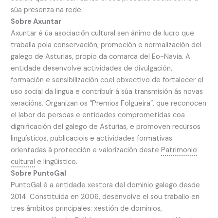
súa presenza na rede.
Sobre Axuntar
Axuntar é úa asociación cultural sen ánimo de lucro que
traballa pola conservación, promoción e normalización del
galego de Asturias, propio da comarca del Eo-Navia. A
entidade desenvolve actividades de divulgación,
formación e sensibilización coel obxectivo de fortalecer el
uso social da lingua e contribuír á súa transmisión ás novas
xeracións. Organizan os “Premios Folgueira”, que reconocen
el labor de persoas e entidades comprometidas coa
dignificación del galego de Asturias, e promoven recursos
lingüísticos, publicaciois e actividades formativas
orientadas á protección e valorización deste
Patrimonio
cultural
e lingüístico.
Sobre PuntoGal
PuntoGal é a entidade xestora del dominio galego desde
2014. Constituída en 2006, desenvolve el sou traballo en
tres ámbitos principales: xestión de dominios,