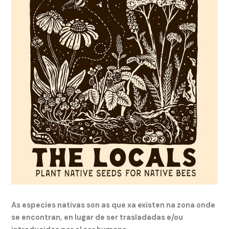
As especies nativas son as que xa existen na zona onde
se encontran, en lugar de ser trasladadas e/ou