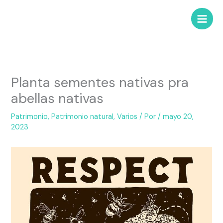
Planta sementes nativas pra
abellas nativas
Patrimonio
,
Patrimonio natural
,
Varios
/ Por
/
mayo 20,
2023