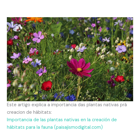
Este artigo explica a importancia das plantas nativas prá
creacion de hábitats:
Importancia de las plantas nativas en la creación de
hábitats para la fauna (paisajismodigital.com)