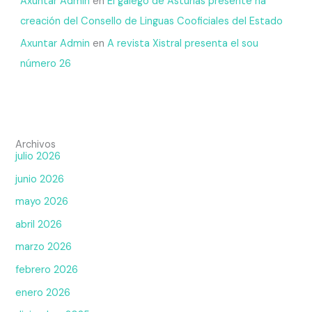
Axuntar Admin
en
El galego de Asturias presente na
creación del Consello de Linguas Cooficiales del Estado
Axuntar Admin
en
A revista Xistral presenta el sou
número 26
Archivos
julio 2026
junio 2026
mayo 2026
abril 2026
marzo 2026
febrero 2026
enero 2026