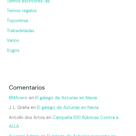
Temos escritores-as
Temos regalos
Toponimia
Trabadeladas
Varios
Xogos
Comentarios
BMAcero
en
El galego de Asturias en Navia
J. L. Graña
en
El galego de Asturias en Navia
Antolín dos Artos
en
Campaña 100 Rúbricas Contra a
ALLA