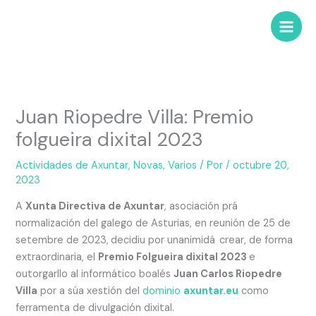
Juan Riopedre Villa: Premio
folgueira dixital 2023
Actividades de Axuntar
,
Novas
,
Varios
/ Por
/
octubre 20,
2023
A
Xunta Directiva de Axuntar
, asociación prá
normalización del galego de Asturias, en reunión de 25 de
setembre de 2023,
decidiu por unanimidá
crear, de forma
extraordinaria, el
Premio Folgueira dixital 2023
e
outorgarllo al informático boalés
Juan Carlos Riopedre
Villa
por a súa xestión del
dominio
axuntar.eu
como
ferramenta de divulgación dixital.