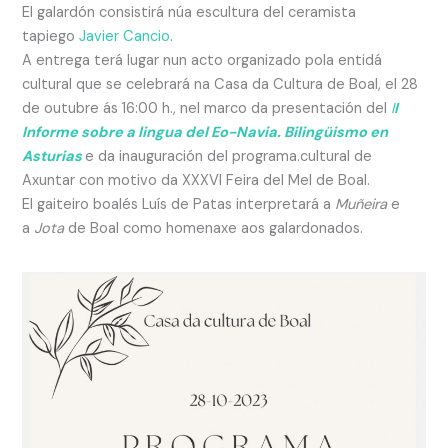
El galardón consistirá núa escultura del ceramista
tapiego
Javier Cancio
.
A entrega terá lugar nun acto organizado pola entidá
cultural que se celebrará na Casa da Cultura de Boal, el 28
de outubre ás 16:00 h., nel marco da presentación del
I
I
Informe sobre a lingua del Eo-Navia. Bilingüismo en
Asturias
e da inauguración del programa.cultural de
Axuntar con motivo da XXXVI Feira del Mel de Boal.
El gaiteiro boalés Luís de Patas interpretará a
Muñeira
e
a
Jota
de Boal como homenaxe aos galardonados.