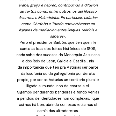
árabe, grego e hebreo, contribuíndo á difusión
de textos como, entre outros, os del filósofo
Averroes e Maimónides. En particular, cidades
como Córdoba e Toledo convertéronse en
llugares de mediación entre llinguas, relixiois e
saberes».
Pero el presidente Barbón, que ten quen lle
cante as loas dos feitos históricos de 1808,
nada sabe dos sucesos da Monarquía Asturiana
e dos Reis de León, Galicia e Castilla… nin
da importancia que ten pra Asturias ser parte
da lusofonía ou da gallegofonía por dereto
propio, por ser as Asturias un territorio plural e
lligado al mundo, non de costas a el.
Sigamos pendurando bandeiras e fendo venias
a pendois de identidades non complexas… que
así nos irá ben, abrindo con esos reclamos el
camín das ultraderetas.