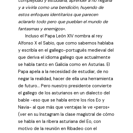
complejidad y estudiarla, aprender a no negarla
y a vivirla como una bendición, huyendo de
estos enfoques identitarios que parecen
aclararlo todo pero que pueblan el mundo de
fantasmas y enemigos».
Incluso el Papa León XIV nombra al rey
Alfonso X el Sabio, que como sabemos hablaba
y escribía en el gallego-portugués medieval del
que deriva el idioma gallego que actualmente
se habla tanto en Galicia como en Asturias. El
Papa apela a la necesidad de estudiar, de no
negar la realidad, hacer de ella una herramienta
de futuro… Pero nuestro presidente convierte
el gallego de los asturianos en un dialecto del
bable -eso que se habla entre los ríos Eo y
Navia- al que más que ventajas le ve «peros»
(ver en su Instagram la clase magistral de cómo
se habla en la ribera asturiana del Eo, con
motivo de la reunión en Ribadeo con el