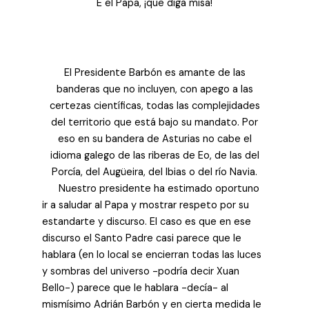
E el Papa, ¡que diga misa!
El Presidente Barbón es amante de las
banderas que no incluyen, con apego a las
certezas científicas, todas las complejidades
del territorio que está bajo su mandato. Por
eso en su bandera de Asturias no cabe el
idioma galego de las riberas de Eo, de las del
Porcía, del Augüeira, del Ibias o del río Navia.
Nuestro presidente ha estimado oportuno
ir a saludar al Papa y mostrar respeto por su
estandarte y discurso. El caso es que en ese
discurso el Santo Padre casi parece que le
hablara (en lo local se encierran todas las luces
y sombras del universo -podría decir Xuan
Bello-) parece que le hablara -decía- al
mismísimo Adrián Barbón y en cierta medida le