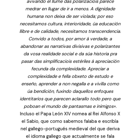
avivando el llume das polarizaciois parece
medrar en llugar de ir a menos. A dignidade
humana non deixa de ser violada; por eso
necesitamos cultura, interioridade, úa educación
llibre e de calidade, necesitamos transcendencia.
Convido a todos, por amor á verdade, a
abandonar as narrativas divisivas e polarizantes
da vosa realidade social e da súa historia pra
pasar das simplificaciois estériles á apreciación
fecunda da complexidade. Apreciar a
complexidade e fella obxeto de estudo e
enseño, aprender a non negalla e a vivilla como
úa bendición, fuxindo daquellos enfoques
identitarios que parecen aclarallo todo pero que
poboan el mundo de pantasmas e inimigos».
Incluso el Papa León XIV nomea al Rei Alfonso X
el Sabio, que como sabemos falaba e escribía
nel gallego-portugués medieval del que deriva
el idioma gallego que actualmente se fala