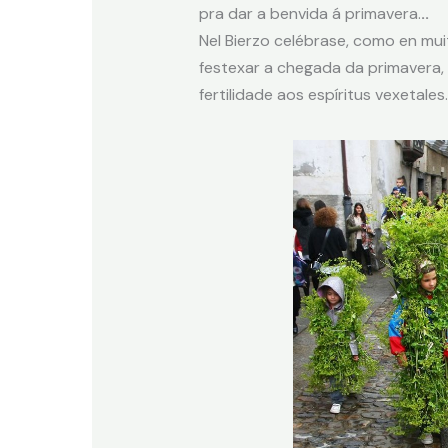
pra dar a benvida á primavera.
..
Nel Bierzo celébrase, como en muit
festexar a chegada da primavera, 
fertilidade aos espíritus vexetales.