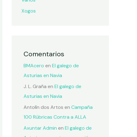
Xogos
Comentarios
BMAcero
en
El galego de
Asturias en Navia
J. L. Graña
en
El galego de
Asturias en Navia
Antolín dos Artos
en
Campaña
100 Rúbricas Contra a ALLA
Axuntar Admin
en
El galego de