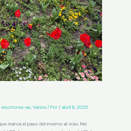
 escritores-as
,
Varios
/ Por
/
abril 8, 2025
ue marca el paso del inverno al vrao. Nel