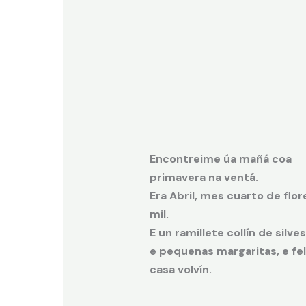
Encontreime úa mañá coa
primavera na ventá.
Era Abril, mes cuarto de flor
mil.
E un ramillete collín de silve
e pequenas margaritas, e fel
casa volvín.