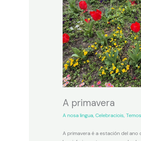
A primavera
A nosa lingua
,
Celebraciois
,
Temos
A primavera é a estación del ano q