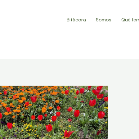
Bitácora
Somos
Qué fe