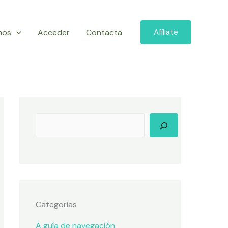
mos
Acceder
Contacta
Afíliate
Categorias
A guía de navegación