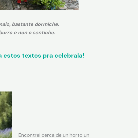
aio, bastante dormiche.
burro e non o sentiche.
a estos textos pra celebrala!
Encontrei cerca de un horto un