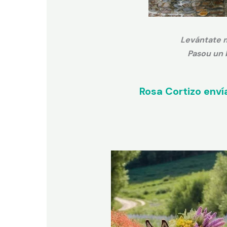
Levántate m
Pasou un 
Rosa Cortizo enví