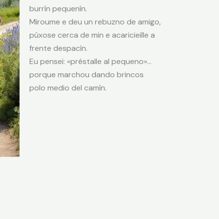
burrín pequenín.
Miroume e deu un rebuzno de amigo,
púxose cerca de min e acaricieille a
frente despacín.
Eu pensei: «préstalle al pequeno»…
porque marchou dando brincos
polo medio del camín.