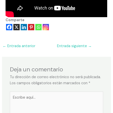
Comparte
←
Entrada anterior
Entrada siguiente
→
Deja un comentario
Tu dirección de correo electrónico no será publicada.
Los campos obligatorios están marcados con
*