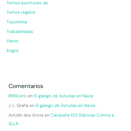
Temos escritores-as
Temos regalos
Toponimia
Trabadeladas
Varios
Xogos
Comentarios
BMAcero
en
El galego de Asturias en Navia
J. L. Graña
en
El galego de Asturias en Navia
Antolín dos Artos
en
Campaña 100 Rúbricas Contra a
ALLA