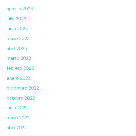
agosto 2023
julio 2023
junio 2023
mayo 2023
abril 2023
marzo 2023
febrero 2023
enero 2023
diciembre 2022
octubre 2022
junio 2022
mayo 2022
abril 2022