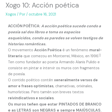
Xogo 10: Acción poética
Xogos
/ Por
/
octubre 16, 2021
ACCIÓN POÉTICA:
A acción poética sucede condo a
poesía sal dos libros e toma os espacios
esqueicidos, condo as paredes se volven testigos de
historias románticas.
O movemento
Acción Poética
é un fenómeno
mural-
[]
literario
que comezou en Monterrei, México, en 1996.
Ten como fundador ao poeta Armando Alanis Pulido e
consiste en pintar e intervir os muros con fragmentos
de poesía.
O contido poético contén
xeneralmente versos de
amor e frases optimistas
, chamativas, orixinales,
humorísticas. Pero tamén son breves textos
reivindicativos e sociales
.
Os muros teñen que estar PINTADOS DE BRANCO
e as LETRAS son NEGRAS e sempre MAIÚSCULAS.