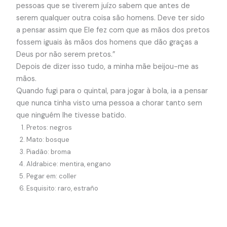
pessoas que se tiverem juízo sabem que antes de
serem qualquer outra coisa são homens. Deve ter sido
a pensar assim que Ele fez com que as mãos dos pretos
fossem iguais às mãos dos homens que dão graças a
Deus por não serem pretos.”
Depois de dizer isso tudo, a minha mãe beijou-me as
mãos.
Quando fugi para o quintal, para jogar à bola, ia a pensar
que nunca tinha visto uma pessoa a chorar tanto sem
que ninguém lhe tivesse batido.
Pretos: negros
Mato: bosque
Piadão: broma
Aldrabice: mentira, engano
Pegar em: coller
Esquisito: raro, estraño