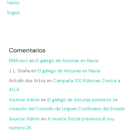
Varios
Xogos
Comentarios
BMAcero
en
El galego de Asturias en Navia
J. L. Graña
en
El galego de Asturias en Navia
Antolín dos Artos
en
Campaña 100 Rúbricas Contra a
ALLA
Axuntar Admin
en
El galego de Asturias presente na
creación del Consello de Linguas Cooficiales del Estado
Axuntar Admin
en
A revista Xistral presenta el sou
número 26