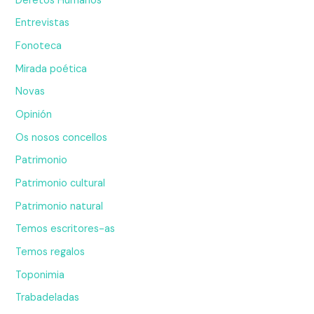
Deretos Humanos
Entrevistas
Fonoteca
Mirada poética
Novas
Opinión
Os nosos concellos
Patrimonio
Patrimonio cultural
Patrimonio natural
Temos escritores-as
Temos regalos
Toponimia
Trabadeladas