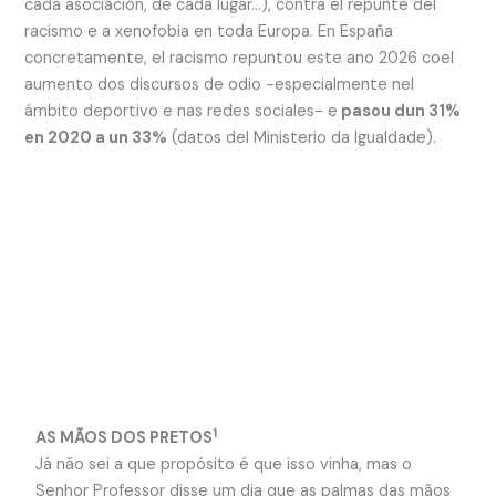
cada asociación, de cada lugar…), contra el repunte del
racismo e a xenofobia en toda Europa. En España
concretamente, el racismo repuntou este ano 2026 coel
aumento dos discursos de odio -especialmente nel
ámbito deportivo e nas redes sociales- e
pasou dun 31%
en 2020 a un 33%
(datos del Ministerio da Igualdade).
1
AS MÃOS DOS PRETOS
Já não sei a que propósito é que isso vinha, mas o
Senhor Professor disse um dia que as palmas das mãos