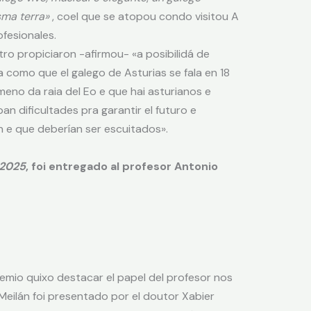
sma terra»
, coel que se atopou condo visitou A
fesionales.
tro propiciaron -afirmou- «a posibilidá de
como que el galego de Asturias se fala en 18
meno da raia del Eo e que hai asturianos e
an dificultades pra garantir el futuro e
 e que deberían ser escuitados».
 2025
, foi entregado al profesor Antonio
emio quixo destacar el papel del profesor nos
 Meilán foi presentado por el doutor Xabier