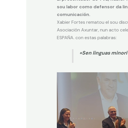
sou labor como defensor da li
comunicación.
Xabier Fortes rematou el sou disc
Asociación Axuntar, nun acto cel
ESPAÑA. con estas palabras:
«Sen linguas minori