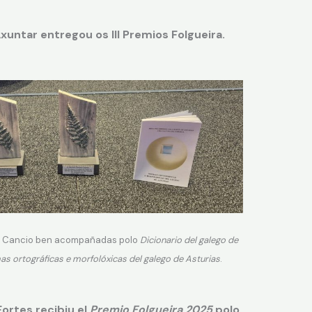
xuntar entregou os III Premios Folgueira.
er Cancio ben acompañadas polo
Dicionario del galego de
s ortográficas e morfolóxicas del galego de Asturias
.
Fortes recibiu el
Premio Folgueira 2025
polo