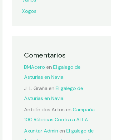
Xogos
Comentarios
BMAcero
en
El galego de
Asturias en Navia
J. L. Graña
en
El galego de
Asturias en Navia
Antolín dos Artos
en
Campaña
100 Rúbricas Contra a ALLA
Axuntar Admin
en
El galego de