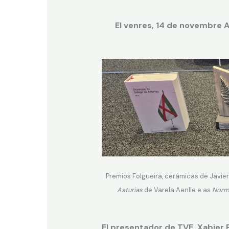
El venres, 14 de novembre A
Premios Folgueira, cerámicas de Javi
Asturias
de Varela Aenlle e as
Norma
El presentador de TVE, Xabier 