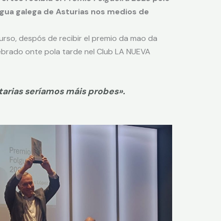
ngua galega de Asturias nos medios de
urso, despós de recibir el premio da mao da
ebrado onte pola tarde nel Club LA NUEVA
tarias seríamos máis probes».