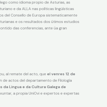
galego como idioma propio de Asturias, as
uriano e da ALLA nas políticas lingüísticas
tos del Consello de Europa sistematicamente
turianas e os resultados dos útimos estudios
contido das conferencias, ante úa gran
u, al remate del acto, que
el venres 12 de
ón de actos del departamento de Filología
as da Lingua e da Cultura Galega de
xuntar, a propia UniOvi e expertos e expertas