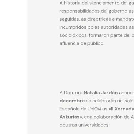
A historia del silenciamento del 
responsabilidades del goberno ast
seguidas, as directrices e manda
incumpridos polas autoridades as
sociolóxicos, formaron parte del 
afluencia de publico.
A Doutora
Natalia Jardón
anuncio
decembre
se celebrarán nel sal
Española da UniOvi as
«II Xornad
Asturias»
, coa colaboración de A
doutras universidades.