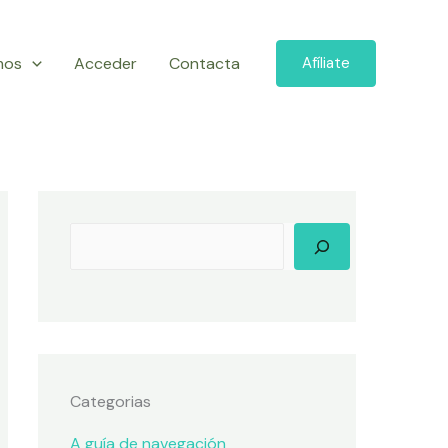
mos
Acceder
Contacta
Afíliate
Categorias
A guía de navegación