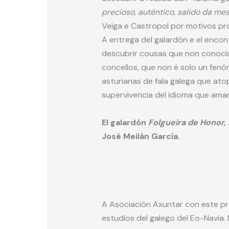
precioso, auténtico, salido da me
Veiga e Castropol por motivos pro
A entrega del galardón e el encon
descubrir cousas que non conocía 
concellos, que non é solo un fenó
asturianas de fala galega que atop
supervivencia del idioma que aman
El galardón
Folgueira de Honor,
José Meilán García.
A Asociación Axuntar con este pr
estudios del galego del Eo-Navia.