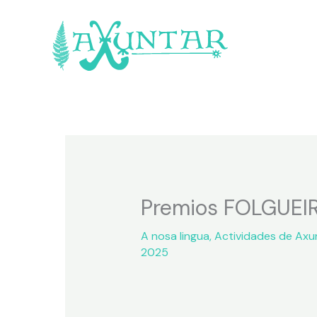
Premios FOLGUEI
A nosa lingua
,
Actividades de Axu
2025