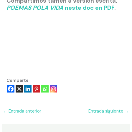
Compartimos tamén a versión escrita,
POEMAS POLA VIDA
neste doc en PDF
.
Comparte
←
Entrada anterior
Entrada siguiente
→