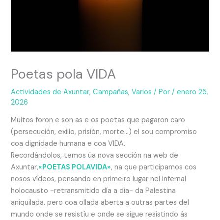
Poetas pola VIDA
Actividades de Axuntar
,
Campañas
,
Varios
/ Por
/
enero 25,
2026
Muitos foron e son as e os poetas que pagaron caro
(persecución, exilio, prisión, morte…) el sou compromiso
coa dignidade humana e coa VIDA.
Recordándolos, temos úa nova sección na web de
Axuntar,
«POETAS POLAVIDA»
, na que participamos cos
nosos vídeos, pensando en primeiro lugar nel infernal
holocausto -retransmitido día a día- da Palestina
aniquilada, pero coa ollada aberta a outras partes del
mundo onde se resistíu e onde se sigue resistindo ás