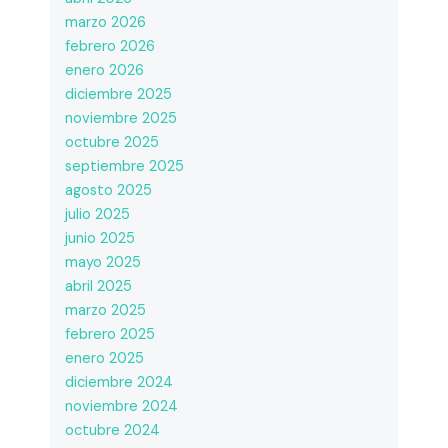
marzo 2026
febrero 2026
enero 2026
diciembre 2025
noviembre 2025
octubre 2025
septiembre 2025
agosto 2025
julio 2025
junio 2025
mayo 2025
abril 2025
marzo 2025
febrero 2025
enero 2025
diciembre 2024
noviembre 2024
octubre 2024