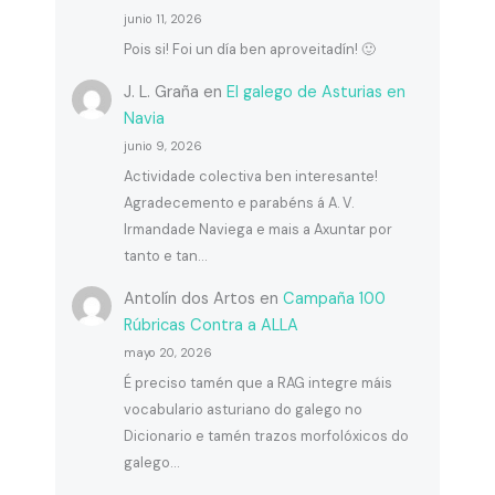
junio 11, 2026
Pois si! Foi un día ben aproveitadín! 🙂
J. L. Graña
en
El galego de Asturias en
Navia
junio 9, 2026
Actividade colectiva ben interesante!
Agradecemento e parabéns á A. V.
Irmandade Naviega e mais a Axuntar por
tanto e tan…
Antolín dos Artos
en
Campaña 100
Rúbricas Contra a ALLA
mayo 20, 2026
É preciso tamén que a RAG integre máis
vocabulario asturiano do galego no
Dicionario e tamén trazos morfolóxicos do
galego…