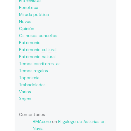
Entrevistas
Fonoteca
Mirada poética
Novas
Opinión
Os nosos concellos
Patrimonio
Patrimonio cultural
Patrimonio natural
Temos escritores-as
Temos regalos
Toponimia
Trabadeladas
Varios
Xogos
Comentarios
BMAcero
en
El galego de Asturias en
Navia