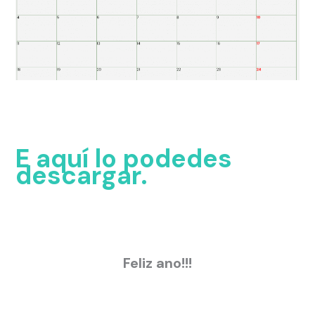
E aquí lo podedes
descargar.
Feliz ano!!!