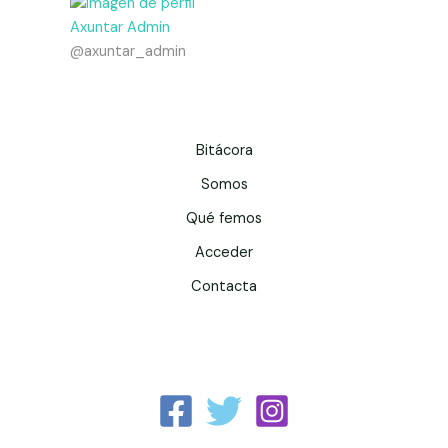
Axuntar Admin
@axuntar_admin
Bitácora
Somos
Qué femos
Acceder
Contacta