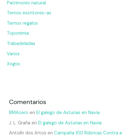
Patrimonio natural
Temos escritores-as
Temos regalos
Toponimia
Trabadeladas
Varios
Xogos
Comentarios
BMAcero
en
El galego de Asturias en Navia
J. L. Graña
en
El galego de Asturias en Navia
Antolín dos Artos
en
Campaña 100 Rúbricas Contra a