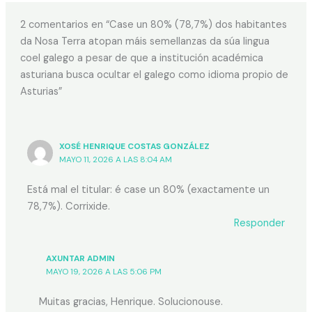
2 comentarios en “Case un 80% (78,7%) dos habitantes
da Nosa Terra atopan máis semellanzas da súa lingua
coel galego a pesar de que a institución académica
asturiana busca ocultar el galego como idioma propio de
Asturias”
XOSÉ HENRIQUE COSTAS GONZÁLEZ
MAYO 11, 2026 A LAS 8:04 AM
Está mal el titular: é case un 80% (exactamente un
78,7%). Corrixide.
Responder
AXUNTAR ADMIN
MAYO 19, 2026 A LAS 5:06 PM
Muitas gracias, Henrique. Solucionouse.