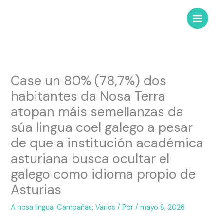
Case un 80% (78,7%) dos
habitantes da Nosa Terra
atopan máis semellanzas da
súa lingua coel galego a pesar
de que a institución académica
asturiana busca ocultar el
galego como idioma propio de
Asturias
A nosa lingua
,
Campañas
,
Varios
/ Por
/
mayo 8, 2026