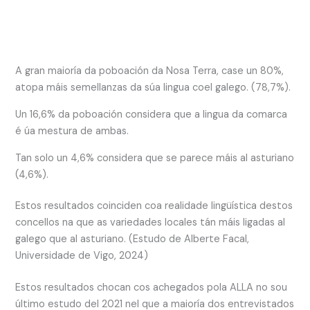
A gran maioría da poboación da Nosa Terra, case un 80%,
atopa máis semellanzas da súa lingua coel galego. (78,7%).
Un 16,6% da poboación considera que a lingua da comarca
é úa mestura de ambas.
Tan solo un 4,6% considera que se parece máis al asturiano
(4,6%).
Estos resultados coinciden coa realidade lingüística destos
concellos na que as variedades locales tán máis ligadas al
galego que al asturiano. (Estudo de Alberte Facal,
Universidade de Vigo, 2024)
Estos resultados chocan cos achegados pola ALLA no sou
último estudo del 2021 nel que a maioría dos entrevistados