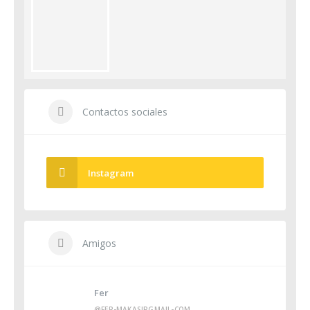
Contactos sociales
Instagram
Amigos
Fer
@FER-MAKASIRGMAIL-COM