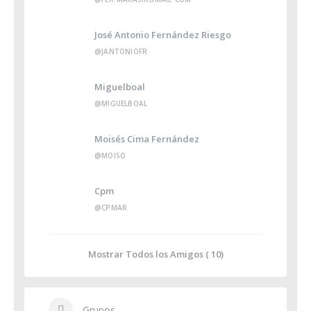
José Antonio Fernández Riesgo
@JANTONIOFR
Miguelboal
@MIGUELBOAL
Moisés Cima Fernández
@MOISO
Cpm
@CPMAR
Mostrar Todos los Amigos ( 10)
Grupos