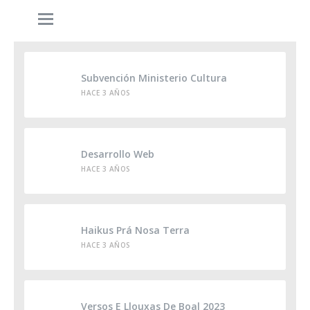
Subvención Ministerio Cultura
HACE 3 AÑOS
Desarrollo Web
HACE 3 AÑOS
Haikus Prá Nosa Terra
HACE 3 AÑOS
Versos E Llouxas De Boal 2023