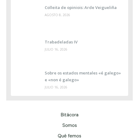
Colleita de opiniois: Arde Veigueliña
AGOSTO 8, 2026
Trabadeladas IV
JULIO 16, 2026
Sobre os estados mentales «é galego»
e «non é galego»
JULIO 16, 2026
Bitácora
Somos
Qué femos