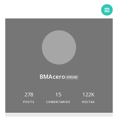
BMAcero
OFFLINE
278
15
122K
POSTS
COMENTARIOS
VISITAS