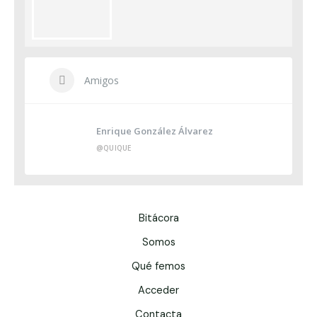
Amigos
Enrique González Álvarez
@QUIQUE
Bitácora
Somos
Qué femos
Acceder
Contacta