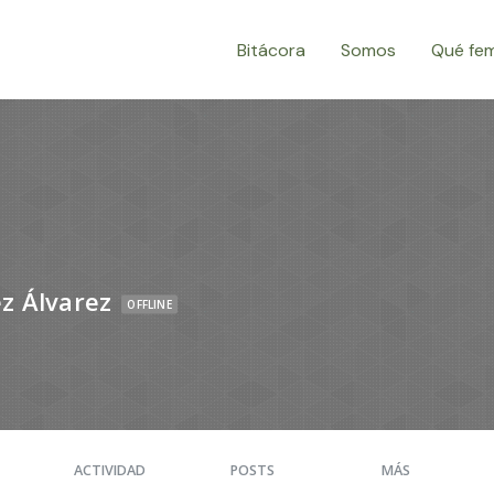
Bitácora
Somos
Qué fe
z Álvarez
OFFLINE
ACTIVIDAD
POSTS
MÁS