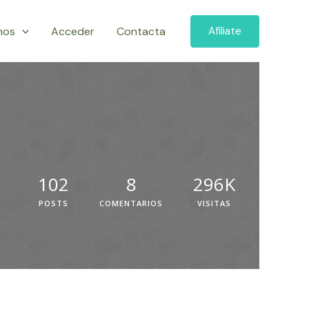
mos
Acceder
Contacta
Afíliate
102
8
296K
POSTS
COMENTARIOS
VISITAS