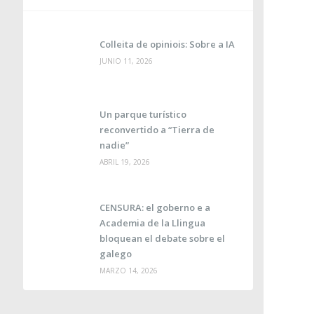
Colleita de opiniois: Sobre a IA
JUNIO 11, 2026
Un parque turístico
reconvertido a “Tierra de
nadie”
ABRIL 19, 2026
CENSURA: el goberno e a
Academia de la Llingua
bloquean el debate sobre el
galego
MARZO 14, 2026