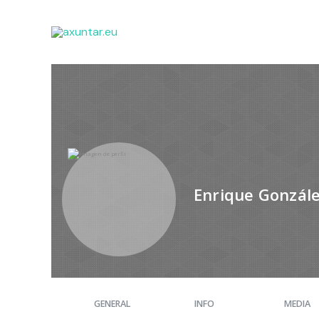
Enrique Gonzále
GENERAL
INFO
MEDIA