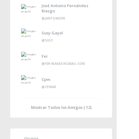
José Antonio Fernández
Riesgo
@JANTONIOFR
Susy Gayol
@SUSY
Fer
@FER-MAKASIRGMAIL-COM
Cpm
@CPMAR
Mostrar Todos los Amigos ( 12)
Grupos